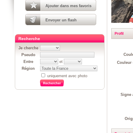
Ajouter dans mes favoris
Envoyer un flash
Profil
Recherche
Je cherche
Coul
Pseudo
Entre
et
Couleur 
Région
uniquement avec photo
Signe 
Orig