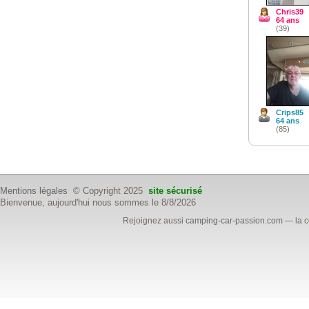
Chris39
64 ans
(39)
Crips85
64 ans
(85)
Mentions légales
© Copyright 2025
site sécurisé
Bienvenue, aujourd'hui nous sommes le 8/8/2026
Rejoignez aussi
camping-car-passion.com
— la c