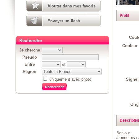
Ajouter dans mes favoris
Profil
Envoyer un flash
Coul
Recherche
Couleur 
Je cherche
Pseudo
Entre
et
Région
Signe 
uniquement avec photo
Orig
Descriptio
Bonjour
J aimerais 