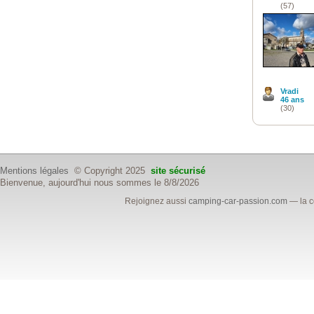
(57)
Vradi
46 ans
(30)
Mentions légales
© Copyright 2025
site sécurisé
Bienvenue, aujourd'hui nous sommes le 8/8/2026
Rejoignez aussi
camping-car-passion.com
— la c