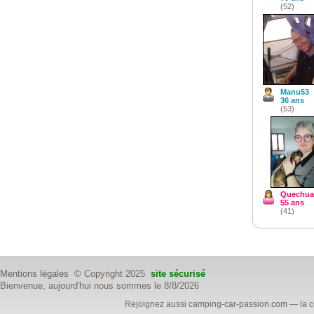
(52)
Manu53
36 ans
(53)
Quechua
55 ans
(41)
Mentions légales
© Copyright 2025
site sécurisé
Bienvenue, aujourd'hui nous sommes le 8/8/2026
Rejoignez aussi
camping-car-passion.com
— la c