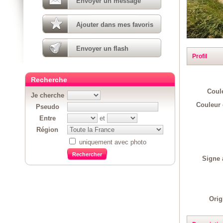
Envoyer un message
Ajouter dans mes favoris
Envoyer un flash
Profil
Recherche
Coul
Je cherche
Couleur 
Pseudo
Entre
et
Région
uniquement avec photo
Signe 
Orig