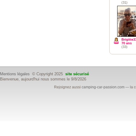
(31)
Brigitte3
70 ans
(33)
Mentions légales
© Copyright 2025
site sécurisé
Bienvenue, aujourd'hui nous sommes le 9/8/2026
Rejoignez aussi
camping-car-passion.com
— la c