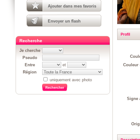
Ajouter dans mes favoris
Envoyer un flash
Profil
Recherche
Je cherche
Coul
Pseudo
Couleur 
Entre
et
Région
uniquement avec photo
Signe 
Orig
Descriptio