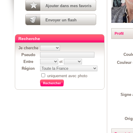
Ajouter dans mes favoris
Envoyer un flash
Profil
Recherche
Je cherche
Coul
Pseudo
Entre
et
Couleur 
Région
uniquement avec photo
Signe 
Orig