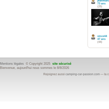
jeanmarc
73 ans
(25)
vince44
47 ans
(44)
Mentions légales
© Copyright 2025
site sécurisé
Bienvenue, aujourd'hui nous sommes le 8/8/2026
Rejoignez aussi
camping-car-passion.com
— la c