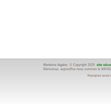
Mentions légales
© Copyright 2025
site sécu
Bienvenue, aujourd'hui nous sommes le 9/8/20
Rejoignez aussi