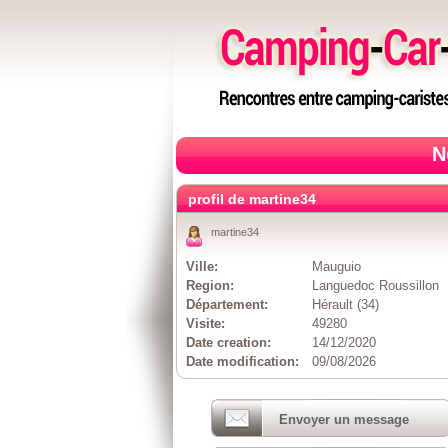
N
profil de martine34
martine34
Ville:
Mauguio
Region:
Languedoc Roussillon
Département:
Hérault (34)
Visite:
49280
Date creation:
14/12/2020
Date modification:
09/08/2026
Envoyer un message