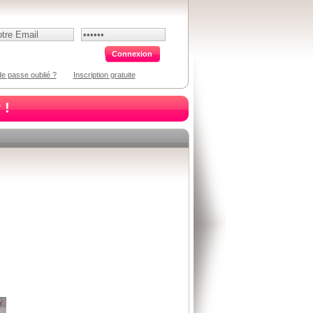
e passe oublié ?
Inscription gratuite
 !