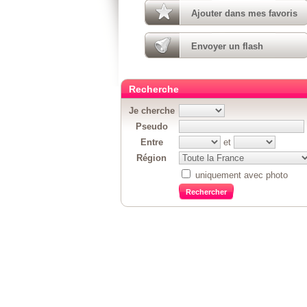
Ajouter dans mes favoris
Envoyer un flash
Recherche
Je cherche
Pseudo
Entre
et
Région
uniquement avec photo