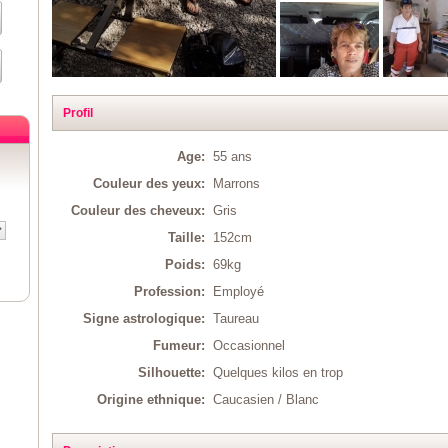
Profil
Age:
55 ans
Couleur des yeux:
Marrons
Couleur des cheveux:
Gris
Taille:
152cm
Poids:
69kg
Profession:
Employé
Signe astrologique:
Taureau
Fumeur:
Occasionnel
Silhouette:
Quelques kilos en trop
Origine ethnique:
Caucasien / Blanc