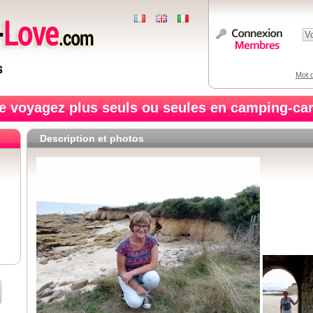
Mot d
e voyagez plus seuls ou seules en camping-car
Description et photos