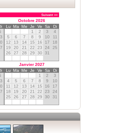
Suivant >>
Octobre
2026
Di
Lu
Ma
Me
Je
Ve
Sa
Di
6
1
2
3
4
13
5
6
7
8
9
10
11
20
12
13
14
15
16
17
18
27
19
20
21
22
23
24
25
26
27
28
29
30
31
Janvier
2027
Di
Lu
Ma
Me
Je
Ve
Sa
Di
6
1
2
3
13
4
5
6
7
8
9
10
20
11
12
13
14
15
16
17
27
18
19
20
21
22
23
24
25
26
27
28
29
30
31