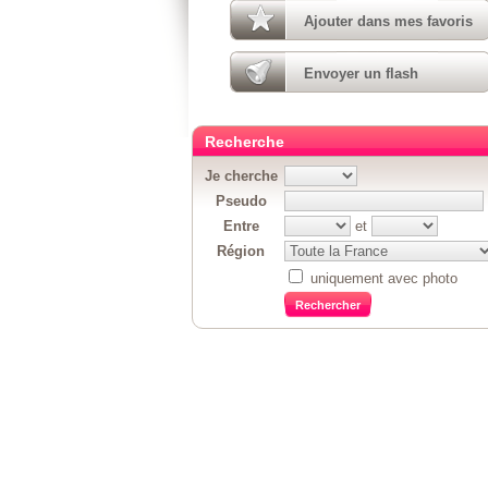
Ajouter dans mes favoris
Envoyer un flash
Recherche
Je cherche
Pseudo
Entre
et
Région
uniquement avec photo