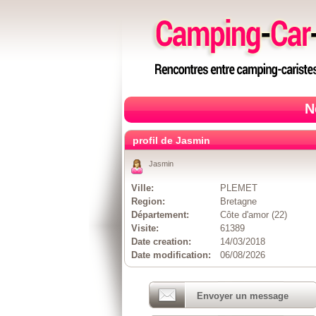
N
profil de Jasmin
Jasmin
Ville:
PLEMET
Region:
Bretagne
Département:
Côte d'amor (22)
Visite:
61389
Date creation:
14/03/2018
Date modification:
06/08/2026
Envoyer un message