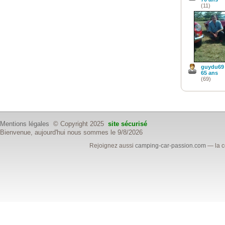
(11)
guydu69
65 ans
(69)
Mentions légales
© Copyright 2025
site sécurisé
Bienvenue, aujourd'hui nous sommes le 9/8/2026
Rejoignez aussi
camping-car-passion.com
— la c