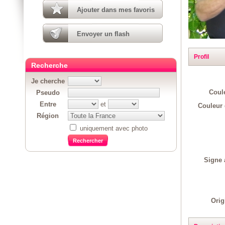
Ajouter dans mes favoris
Envoyer un flash
Profil
Recherche
Je cherche
Coul
Pseudo
Entre
et
Couleur 
Région
uniquement avec photo
Signe 
Orig