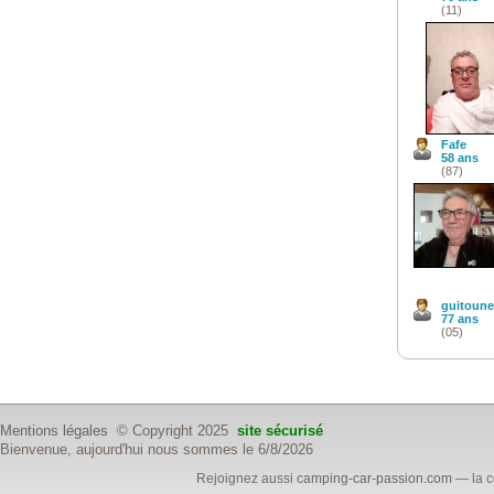
(11)
Fafe
58 ans
(87)
guitoune
77 ans
(05)
Mentions légales
© Copyright 2025
site sécurisé
Bienvenue, aujourd'hui nous sommes le 6/8/2026
Rejoignez aussi
camping-car-passion.com
— la c