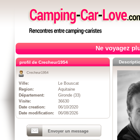
Ne voyagez plu
Descripti
profil de Crecheur1954
Crecheur1954
Ville:
Le Bouscat
Region:
Aquitaine
Département:
Gironde (33)
Visite:
36630
Date creation:
06/10/2020
Date modification:
06/08/2026
Envoyer un message