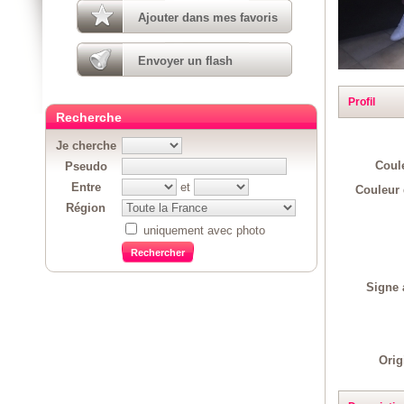
Ajouter dans mes favoris
Envoyer un flash
Profil
Recherche
Je cherche
Coul
Pseudo
Entre
et
Couleur 
Région
uniquement avec photo
Signe 
Orig