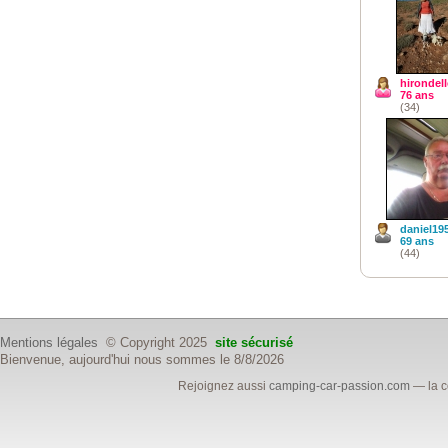
hirondel
76 ans
(34)
daniel19
69 ans
(44)
Mentions légales
© Copyright 2025
site sécurisé
Bienvenue, aujourd'hui nous sommes le 8/8/2026
Rejoignez aussi
camping-car-passion.com
— la c