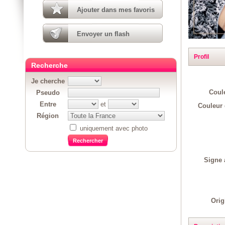
Ajouter dans mes favoris
Envoyer un flash
Profil
Recherche
Je cherche
Coul
Pseudo
Entre
et
Couleur 
Région
uniquement avec photo
Signe 
Orig