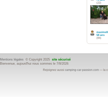
(22)
maxime8
58 ans
(84)
Mentions légales
© Copyright 2025
site sécurisé
Bienvenue, aujourd'hui nous sommes le 7/8/2026
Rejoignez aussi
camping-car-passion.com
— la c