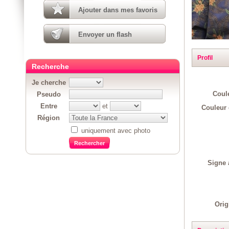
Ajouter dans mes favoris
Envoyer un flash
Profil
Recherche
Je cherche
Coul
Pseudo
Entre
et
Couleur 
Région
uniquement avec photo
Signe 
Orig