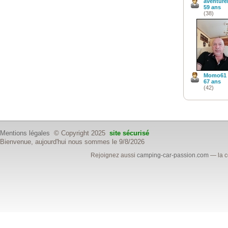
aventure
59 ans
(38)
Momo61
67 ans
(42)
Mentions légales
© Copyright 2025
site sécurisé
Bienvenue, aujourd'hui nous sommes le 9/8/2026
Rejoignez aussi
camping-car-passion.com
— la c