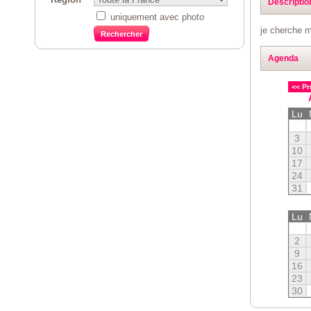
Descriptio
uniquement avec photo
je cherche 
Agenda
<< Pr
Lu
3
10
17
24
31
Lu
2
9
16
23
30