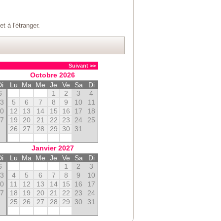
 à l'étranger.
Suivant >>
Octobre
2026
Di
Lu
Ma
Me
Je
Ve
Sa
Di
6
1
2
3
4
13
5
6
7
8
9
10
11
20
12
13
14
15
16
17
18
27
19
20
21
22
23
24
25
26
27
28
29
30
31
Janvier
2027
Di
Lu
Ma
Me
Je
Ve
Sa
Di
6
1
2
3
13
4
5
6
7
8
9
10
20
11
12
13
14
15
16
17
27
18
19
20
21
22
23
24
25
26
27
28
29
30
31