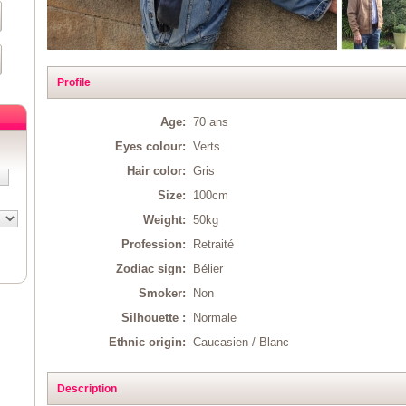
Profile
Age:
70 ans
Eyes colour:
Verts
Hair color:
Gris
Size:
100cm
Weight:
50kg
Profession:
Retraité
Zodiac sign:
Bélier
Smoker:
Non
Silhouette :
Normale
Ethnic origin:
Caucasien / Blanc
Description