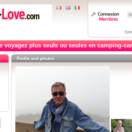
Forg
e voyagez plus seuls ou seules en camping-car
Profile and photos