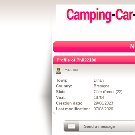
N
Profile of Phil22100
Phil22100
Town:
Dinan
Country:
Bretagne
State:
Côte d'amor (22)
Visit:
18704
Creation date:
29/08/2023
Last modification:
07/08/2026
Send a message