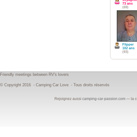
73 ans
(69)
Flipper
102 ans
(93)
Friendly meetings between RV's lovers
© Copyright 2016 - Camping Car Love - Tous droits réservés
Rejoignez aussi
camping-car-passion.com
— la c