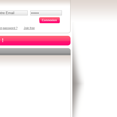
ot password ?
Join free
 !