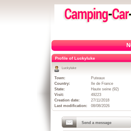
N
Profile of Luckyluke
Luckyluke
Town:
Puteaux
Country:
Ile de France
State:
Haute seine (92)
Visit:
49223
Creation date:
27/11/2018
Last modification:
08/08/2026
Send a message