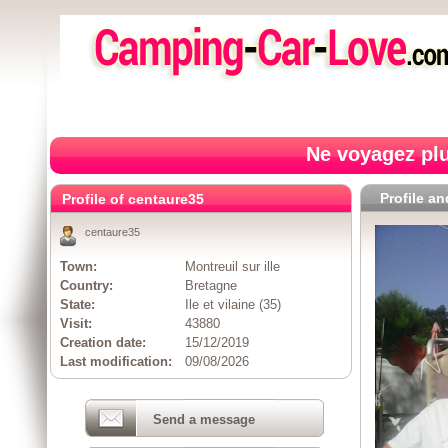
Ne voyagez plu
Profile a
Profile of centaure35
centaure35
Town:
Montreuil sur ille
Country:
Bretagne
State:
Ile et vilaine (35)
Visit:
43880
Creation date:
15/12/2019
Last modification:
09/08/2026
Send a message