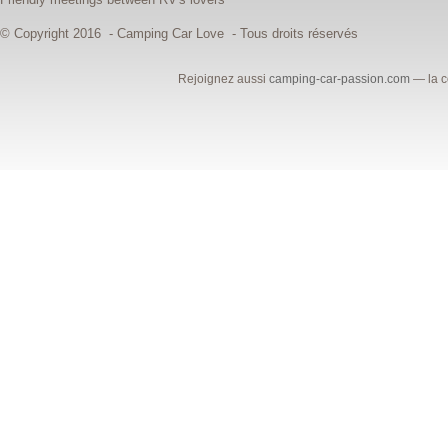
© Copyright 2016 - Camping Car Love - Tous droits réservés
Rejoignez aussi
camping-car-passion.com
— la c